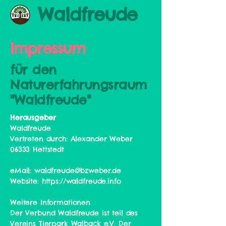
Waldfreude
Impressum
für den
Naturerfahrungsraum
"Waldfreude"
Herausgeber
Waldfreude
Vertreten durch: Alexander Weber
06333 Hettstedt
eMail:
waldfreude@bzweber.de
Website:
https://waldfreude.info
Weitere Informationen
Der Verbund Waldfreude ist teil des
Vereins Tierpark Walback e.V. Der